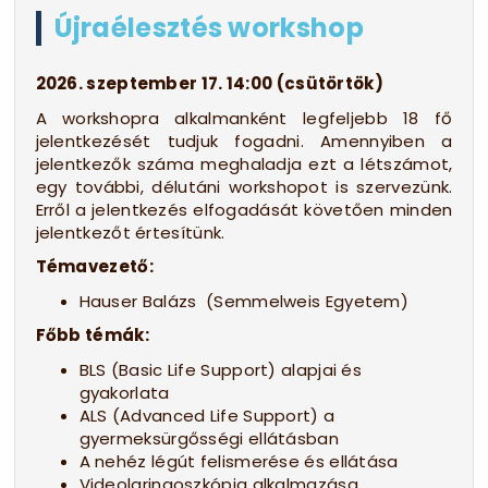
Újraélesztés workshop
2026. szeptember 17. 14:00 (csütörtök)
A workshopra alkalmanként legfeljebb 18 fő
jelentkezését tudjuk fogadni. Amennyiben a
jelentkezők száma meghaladja ezt a létszámot,
egy további, délutáni workshopot is szervezünk.
Erről a jelentkezés elfogadását követően minden
jelentkezőt értesítünk.
Témavezető:
Hauser Balázs (Semmelweis Egyetem)
Főbb témák:
BLS (Basic Life Support) alapjai és
gyakorlata
ALS (Advanced Life Support) a
gyermeksürgősségi ellátásban
A nehéz légút felismerése és ellátása
Videolaringoszkópia alkalmazása