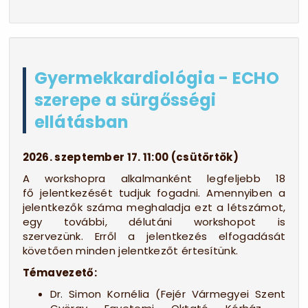
Gyermekkardiológia - ECHO
szerepe a sürgősségi
ellátásban
2026. szeptember 17. 11:00 (csütörtök)
A workshopra alkalmanként legfeljebb 18
fő jelentkezését tudjuk fogadni. Amennyiben a
jelentkezők száma meghaladja ezt a létszámot,
egy további, délutáni workshopot is
szervezünk. Erről a jelentkezés elfogadását
követően minden jelentkezőt értesítünk.
Témavezető:
Dr. Simon Kornélia (Fejér Vármegyei Szent