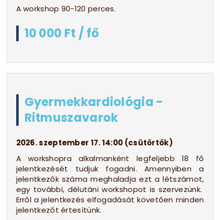
A workshop 90-120 perces.
10 000 Ft / fő
Gyermekkardiológia -
Ritmuszavarok
2026. szeptember 17. 14:00 (csütörtök)
A workshopra alkalmanként legfeljebb 18 fő
jelentkezését tudjuk fogadni. Amennyiben a
jelentkezők száma meghaladja ezt a létszámot,
egy további, délutáni workshopot is szervezünk.
Erről a jelentkezés elfogadását követően minden
jelentkezőt értesítünk.