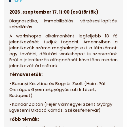
2026. szeptember 17. 11:00 (csütörtök)
Diagnosztika, immobilizálás, vérzéscsillapítás,
sebellátás
A workshopra alkalmanként legfeljebb 18 fő
jelentkezését tudjuk fogadni. Amennyiben a
jelentkezők száma meghaladja ezt a létszámot,
egy további, délutáni workshopot is szervezünk.
Erről a jelentkezés elfogadását követően minden
jelentkezőt értesítünk.
Témavezetők:
• Baranyi Krisztina és Bognár Zsolt (Heim Pál
Országos Gyermekgyógyászati Intézet,
Budapest)
• Kandár Zoltán (Fejér Vármegyei Szent György
Egyetemi Oktató Kórház, Székesfehérvár)
Főbb témák: