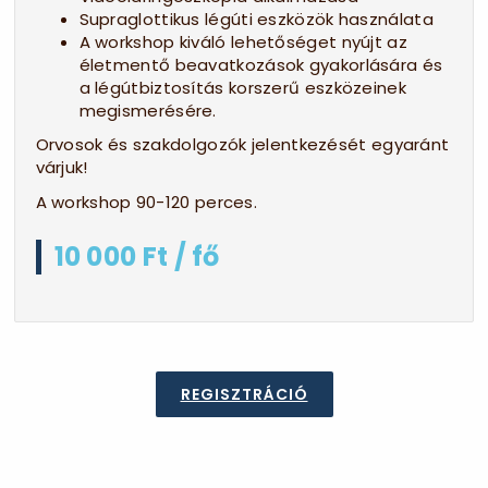
Supraglottikus légúti eszközök használata
A workshop kiváló lehetőséget nyújt az
életmentő beavatkozások gyakorlására és
a légútbiztosítás korszerű eszközeinek
megismerésére.
Orvosok és szakdolgozók jelentkezését egyaránt
várjuk!
A workshop 90-120 perces.
10 000 Ft / fő
REGISZTRÁCIÓ