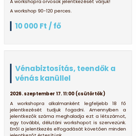
A workshopra orvosok jelentkezését várjuk!
A workshop 90-120 perces.
10 000 Ft / fő
Vénabiztosítás, teendők a
vénás kanüllel
2026. szeptember 17. 11:00 (csütörtök)
A workshopra alkalmanként legfeljebb 18 fő
jelentkezését tudjuk fogadni. Amennyiben a
jelentkezők száma meghaladja ezt a létszámot,
egy további, délutáni workshopot is szervezünk.
Erről a jelentkezés elfogadását követően minden
jelentkezőt értesítünk.