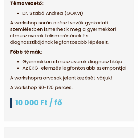
Témavezető:
Dr. Szabó Andrea (GOKVI)
A workshop során a résztvevők gyakorlati
szemléletben ismerhetik meg a gyermekkori
ritmuszavarok felismerésének és
diagnosztikájának legfontosabb lépéseit.
Főbb témák:
Gyermekkori ritmuszavarok diagnosztikája
Az EKG-elemzés legfontosabb szempontjai
A workshopra orvosok jelentkezését várjuk!
A workshop 90-120 perces.
10 000 Ft / fő