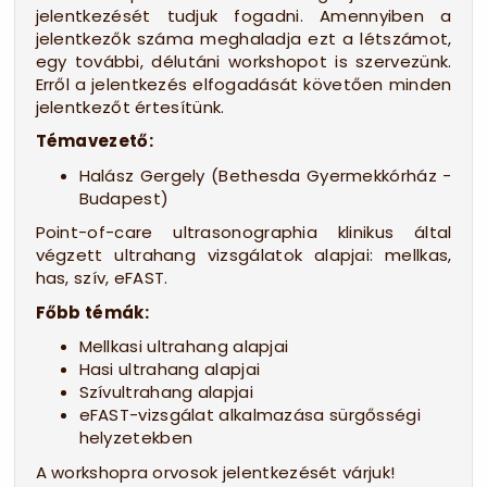
jelentkezését tudjuk fogadni. Amennyiben a
jelentkezők száma meghaladja ezt a létszámot,
egy további, délutáni workshopot is szervezünk.
Erről a jelentkezés elfogadását követően minden
jelentkezőt értesítünk.
Témavezető:
Halász Gergely (Bethesda Gyermekkórház -
Budapest)
Point-of-care ultrasonographia klinikus által
végzett ultrahang vizsgálatok alapjai: mellkas,
has, szív, eFAST.
Főbb témák:
Mellkasi ultrahang alapjai
Hasi ultrahang alapjai
Szívultrahang alapjai
eFAST-vizsgálat alkalmazása sürgősségi
helyzetekben
A workshopra orvosok jelentkezését várjuk!