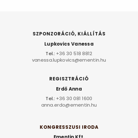
SZPONZORÁCIÓ, KIÁLLÍTÁS
Lupkovics Vanessa
Tel.:
+36 30 518 8812
vanessa.lupkovics@ementin.hu
REGISZTRÁCIÓ
Erdő Anna
Tel.:
+36 30 081 1600
anna.erdo@ementin.hu
KONGRESSZUSI IRODA
Ementin Kft.