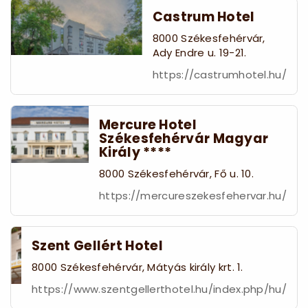
Castrum Hotel
8000 Székesfehérvár,
Ady Endre u. 19-21.
https://castrumhotel.hu/
Mercure Hotel
Székesfehérvár Magyar
Király ****
8000 Székesfehérvár, Fő u. 10.
https://mercureszekesfehervar.hu/
Szent Gellért Hotel
8000 Székesfehérvár, Mátyás király krt. 1.
https://www.szentgellerthotel.hu/index.php/hu/