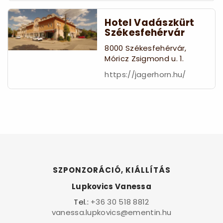
Hotel Vadászkürt
Székesfehérvár
8000 Székesfehérvár,
Móricz Zsigmond u. 1.
https://jagerhorn.hu/
SZPONZORÁCIÓ, KIÁLLÍTÁS
Lupkovics Vanessa
Tel.:
+36 30 518 8812
vanessa.lupkovics@ementin.hu