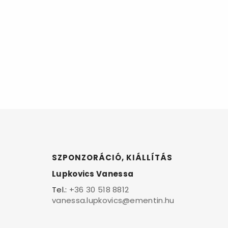
SZPONZORÁCIÓ, KIÁLLÍTÁS
Lupkovics Vanessa
Tel.:
+36 30 518 8812
vanessa.lupkovics@ementin.hu