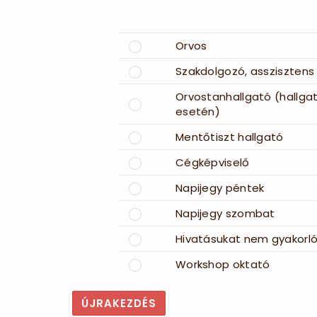
Orvos
Szakdolgozó, asszisztens
Orvostanhallgató (hallgat
esetén)
Mentőtiszt hallgató
Cégképviselő
Napijegy péntek
Napijegy szombat
Hivatásukat nem gyakorló
Workshop oktató
ÚJRAKEZDÉS