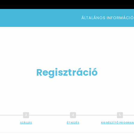
ÁLTALÁNOS INFORMÁCI
Regisztráció
SZÁLLÁS
ÉTKEZÉS
KIEGÉSZÍTŐ PROGRA