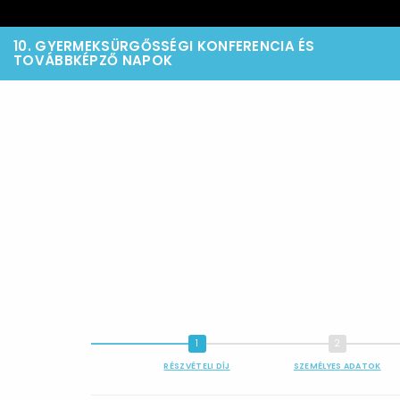
10. GYERMEKSÜRGŐSSÉGI KONFERENCIA ÉS
TOVÁBBKÉPZŐ NAPOK
RÉSZVÉTELI DÍJ
SZEMÉLYES ADATOK